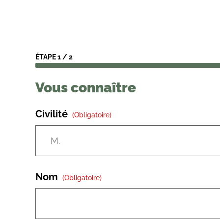
ÉTAPE
1
/
2
Vous connaître
Civilité
(obligatoire)
Nom
(obligatoire)