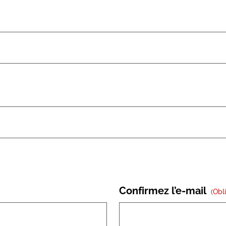
Confirmez l’e-mail
(obl