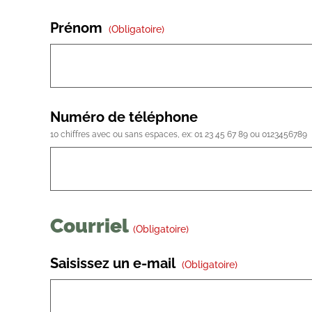
Prénom
(obligatoire)
Numéro de téléphone
10 chiffres avec ou sans espaces, ex: 01 23 45 67 89 ou 0123456789
Courriel
(obligatoire)
Saisissez un e-mail
(obligatoire)