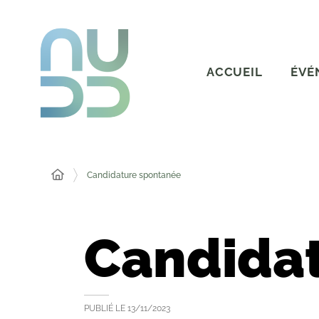
ACCUEIL
ÉVÉ
Candidature spontanée
Candida
PUBLIÉ LE
13/11/2023