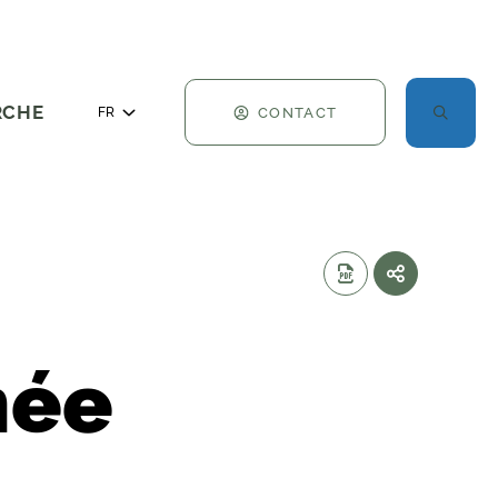
RCHE
CONTACT
FR
née