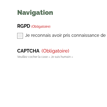
Navigation
RGPD
(obligatoire)
Je reconnais avoir pris connaissance de
CAPTCHA
(obligatoire)
Veuillez cocher la case « Je suis humain »